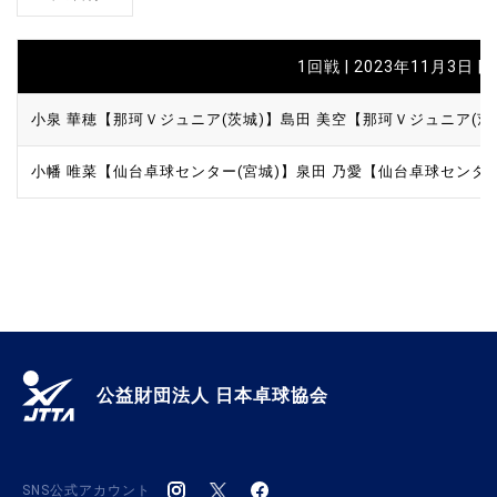
1回戦 | 2023年11月3日 | 
小泉 華穂【那珂Ｖジュニア(茨城)】
島田 美空【那珂Ｖジュニア(茨
小幡 唯菜【仙台卓球センター(宮城)】
泉田 乃愛【仙台卓球センター
公益財団法人 日本卓球協会
SNS公式アカウント