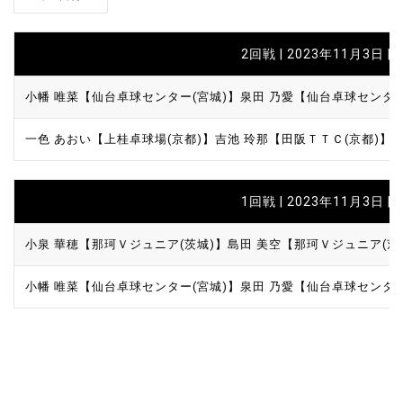
2回戦 | 2023年11月3日 | 
小幡 唯菜【仙台卓球センター(宮城)】
泉田 乃愛【仙台卓球センター
一色 あおい【上桂卓球場(京都)】
吉池 玲那【田阪ＴＴＣ(京都)】
1回戦 | 2023年11月3日 | 
小泉 華穂【那珂Ｖジュニア(茨城)】
島田 美空【那珂Ｖジュニア(茨
小幡 唯菜【仙台卓球センター(宮城)】
泉田 乃愛【仙台卓球センター