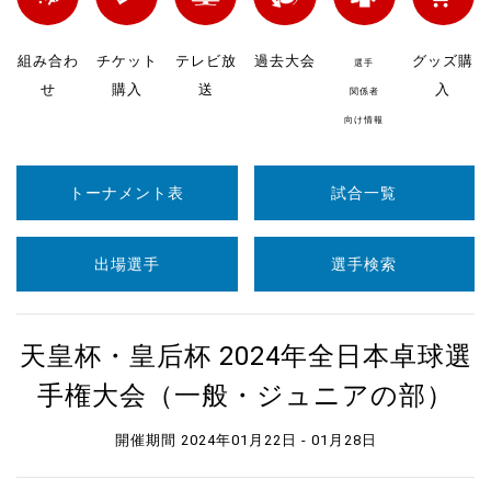
組み合わ
チケット
テレビ放
過去大会
グッズ購
選手
せ
購入
送
入
関係者
向け情報
トーナメント表
試合一覧
出場選手
選手検索
天皇杯・皇后杯 2024年全日本卓球選
手権大会（一般・ジュニアの部）
開催期間 2024年01月22日 - 01月28日