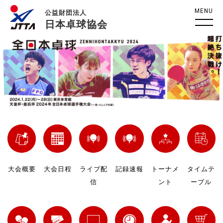
MENU
公益財団法人
日本卓球協会
大会概要
大会日程
ライブ配
記録速報
トーナメ
タイムテ
信
ント
ーブル