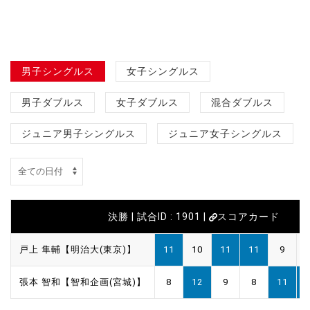
男子シングルス
女子シングルス
男子ダブルス
女子ダブルス
混合ダブルス
ジュニア男子シングルス
ジュニア女子シングルス
決勝 | 試合ID : 1901 |
スコアカード
戸上 隼輔【明治大(東京)】
11
10
11
11
9
張本 智和【智和企画(宮城)】
8
12
9
8
11