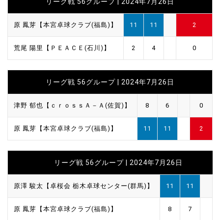
リーグ戦 56グループ | 2024年7月26日
原 鳳芽【本宮卓球クラブ(福島)】
11
11
2
荒尾 陽里【ＰＥＡＣＥ(石川)】
2
4
0
リーグ戦 56グループ | 2024年7月26日
津野 郁也【ｃｒｏｓｓＡ－Ａ(佐賀)】
8
6
0
原 鳳芽【本宮卓球クラブ(福島)】
11
11
2
リーグ戦 56グループ | 2024年7月26日
原澤 駿太【卓桜会 栃木卓球センター(群馬)】
11
11
原 鳳芽【本宮卓球クラブ(福島)】
8
7