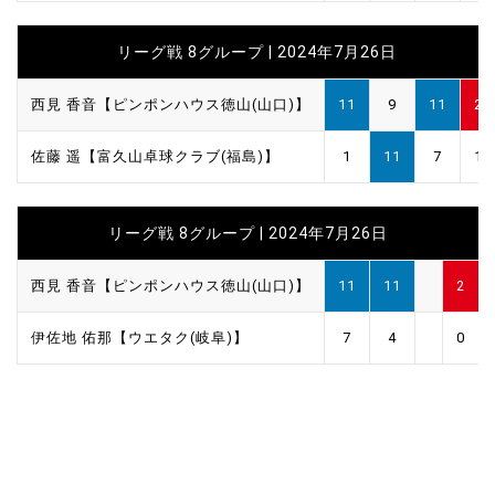
リーグ戦 8グループ | 2024年7月26日
西見 香音【ピンポンハウス徳山(山口)】
11
9
11
2
佐藤 遥【富久山卓球クラブ(福島)】
1
11
7
1
リーグ戦 8グループ | 2024年7月26日
西見 香音【ピンポンハウス徳山(山口)】
11
11
2
伊佐地 佑那【ウエタク(岐阜)】
7
4
0