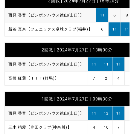
3回戦 | 2024年7月27日 | 15時20分
西見 香音【ピンポンハウス徳山(山口)】
11
6
8
新谷 真奈【フェニックス卓球クラブ(福井)】
6
11
11
2回戦 | 2024年7月27日 | 13時00分
西見 香音【ピンポンハウス徳山(山口)】
11
11
11
高橋 紅葉【ＴＩＴ(群馬)】
7
2
4
1回戦 | 2024年7月27日 | 09時30分
西見 香音【ピンポンハウス徳山(山口)】
11
12
11
三木 梢愛【岸田クラブ(神奈川)】
4
10
7