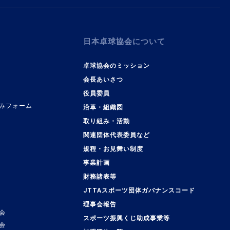
日本卓球協会について
卓球協会のミッション
会長あいさつ
役員委員
みフォーム
沿革・組織図
取り組み・活動
関連団体代表委員など
規程・お見舞い制度
事業計画
覧
財務諸表等
JTTAスポーツ団体ガバナンスコード
理事会報告
会
スポーツ振興くじ助成事業等
会