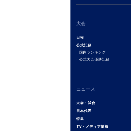
大会
日程
公式記録
国内ランキング
公式大会優勝記録
ニュース
大会・試合
日本代表
特集
TV・メディア情報