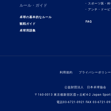
スポーツ医・科
ルール・ガイド
アンチ・ドーピ
卓球の基本的なルール
FAQ
観戦ガイド
卓球用語集
利用規約
プライバシーポリシー
公益財団法人 日本卓球協会
〒160-0013 東京都新宿区霞ヶ丘町4-2 Japan Sport O
電話03-6721-0921 FAX 03-6721-09