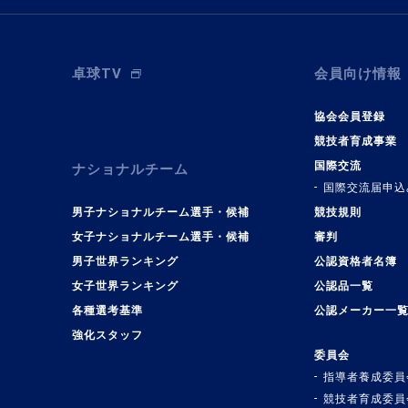
卓球TV
会員向け情報
協会会員登録
競技者育成事業
国際交流
ナショナルチーム
国際交流届申込
男子ナショナルチーム選手・候補
競技規則
女子ナショナルチーム選手・候補
審判
男子世界ランキング
公認資格者名簿
女子世界ランキング
公認品一覧
各種選考基準
公認メーカー一
強化スタッフ
委員会
指導者養成委員
競技者育成委員