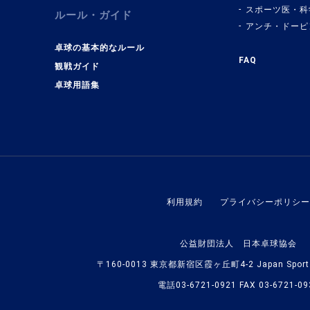
スポーツ医・科
ルール・ガイド
アンチ・ドーピ
卓球の基本的なルール
FAQ
観戦ガイド
卓球用語集
利用規約
プライバシーポリシー
公益財団法人 日本卓球協会
〒160-0013 東京都新宿区霞ヶ丘町4-2 Japan Sport O
電話03-6721-0921 FAX 03-6721-09