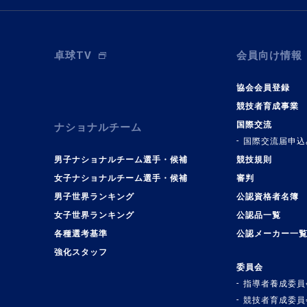
卓球TV
会員向け情報
協会会員登録
競技者育成事業
国際交流
ナショナルチーム
国際交流届申込
男子ナショナルチーム選手・候補
競技規則
女子ナショナルチーム選手・候補
審判
男子世界ランキング
公認資格者名簿
女子世界ランキング
公認品一覧
各種選考基準
公認メーカー一
強化スタッフ
委員会
指導者養成委員
競技者育成委員