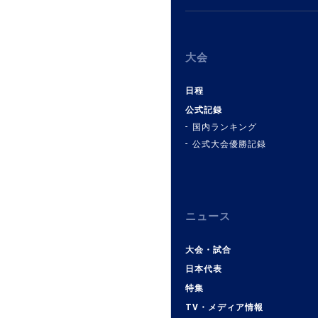
大会
日程
公式記録
国内ランキング
公式大会優勝記録
ニュース
大会・試合
日本代表
特集
TV・メディア情報