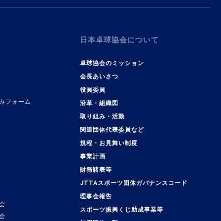
日本卓球協会について
卓球協会のミッション
会長あいさつ
役員委員
みフォーム
沿革・組織図
取り組み・活動
関連団体代表委員など
規程・お見舞い制度
事業計画
覧
財務諸表等
JTTAスポーツ団体ガバナンスコード
理事会報告
会
スポーツ振興くじ助成事業等
会