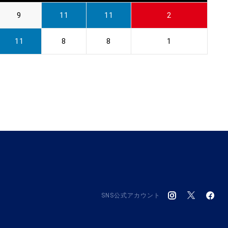
9
11
11
2
11
8
8
1
SNS公式アカウント