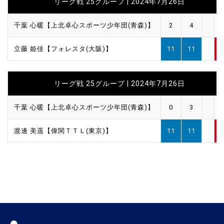
リーグ戦 25グループ | 2024年7月26日
千葉 心暖【上北卓心スポーツ少年団(青森)】
2
4
立藤 姫佳【フォレスタ(大阪)】
11
11
リーグ戦 25グループ | 2024年7月26日
千葉 心暖【上北卓心スポーツ少年団(青森)】
0
3
渡邊 美遥【偉関ＴＴＬ(東京)】
11
11