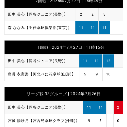
2回戦 | 2024年7月27日 | 14時45分
田中 美心【岡谷ジュニア(長野)】
2
2
5
森 ななみ【羽佳卓球倶楽部(東京)】
11
11
11
1回戦 | 2024年7月27日 | 11時15分
田中 美心【岡谷ジュニア(長野)】
11
11
12
島貫 衣実梨【河北べに花卓球(山形)】
5
9
10
リーグ戦 33グループ | 2024年7月26日
田中 美心【岡谷ジュニア(長野)】
11
11
2
宮國 陽咲乃【宮古島卓球クラブ(沖縄)】
9
3
0