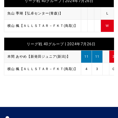
リーグ戦 40グループ | 2024年7月26日
魚山 季瑚【弘卓センター(青森)】
L
横山 楓【ＡＬＬＳＴＡＲ－ＦＫＴ(鳥取)】
W
リーグ戦 40グループ | 2024年7月26日
本間 あやめ【新発田ジュニア(新潟)】
11
11
2
横山 楓【ＡＬＬＳＴＡＲ－ＦＫＴ(鳥取)】
4
3
0