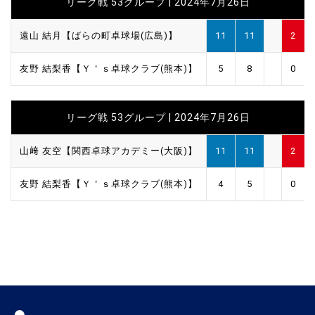
リーグ戦 53グループ | 2024年7月26日
遠山 結月【ばらの町卓球場(広島)】
11
11
2
友野 結梨香【Ｙ＇ｓ卓球クラブ(熊本)】
5
8
0
リーグ戦 53グループ | 2024年7月26日
山﨑 友空【関西卓球アカデミー(大阪)】
11
11
2
友野 結梨香【Ｙ＇ｓ卓球クラブ(熊本)】
4
5
0