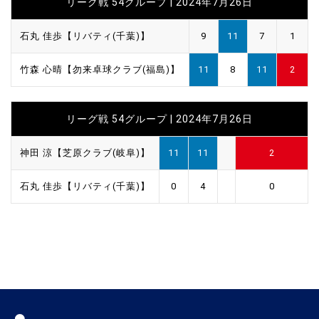
リーグ戦 54グループ | 2024年7月26日
石丸 佳歩【リバティ(千葉)】
9
11
7
1
竹森 心晴【勿来卓球クラブ(福島)】
11
8
11
2
リーグ戦 54グループ | 2024年7月26日
神田 涼【芝原クラブ(岐阜)】
11
11
2
石丸 佳歩【リバティ(千葉)】
0
4
0