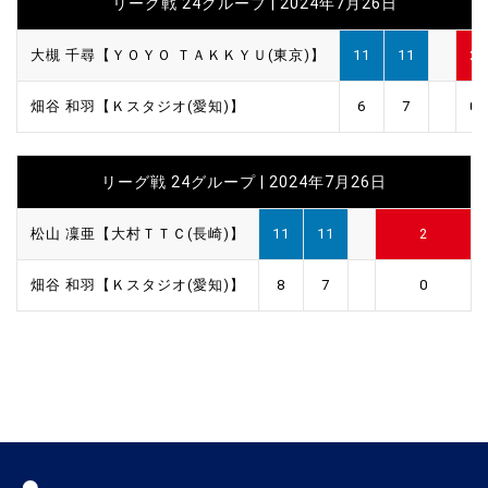
リーグ戦 24グループ | 2024年7月26日
大槻 千尋【ＹＯＹＯ ＴＡＫＫＹＵ(東京)】
11
11
2
畑谷 和羽【Ｋスタジオ(愛知)】
6
7
0
リーグ戦 24グループ | 2024年7月26日
松山 凜亜【大村ＴＴＣ(長崎)】
11
11
2
畑谷 和羽【Ｋスタジオ(愛知)】
8
7
0