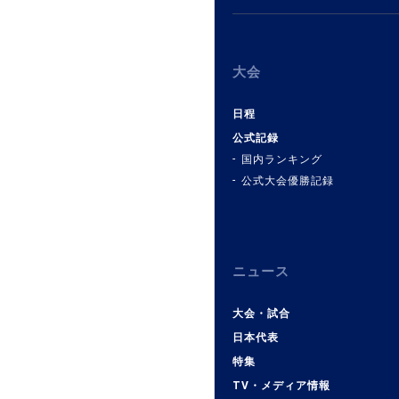
大会
日程
公式記録
国内ランキング
公式大会優勝記録
ニュース
大会・試合
日本代表
特集
TV・メディア情報