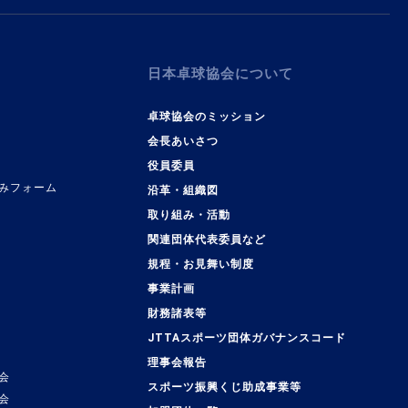
日本卓球協会について
卓球協会のミッション
会長あいさつ
役員委員
みフォーム
沿革・組織図
取り組み・活動
関連団体代表委員など
規程・お見舞い制度
事業計画
覧
財務諸表等
JTTAスポーツ団体ガバナンスコード
理事会報告
会
スポーツ振興くじ助成事業等
会