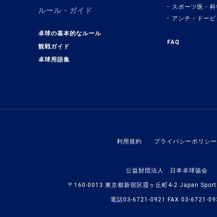
スポーツ医・科
ルール・ガイド
アンチ・ドーピ
卓球の基本的なルール
FAQ
観戦ガイド
卓球用語集
利用規約
プライバシーポリシー
公益財団法人 日本卓球協会
〒160-0013 東京都新宿区霞ヶ丘町4-2 Japan Sport O
電話03-6721-0921 FAX 03-6721-09