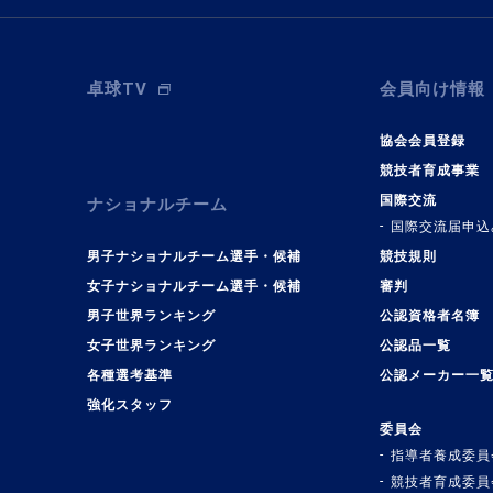
卓球TV
会員向け情報
協会会員登録
競技者育成事業
国際交流
ナショナルチーム
国際交流届申込
男子ナショナルチーム選手・候補
競技規則
女子ナショナルチーム選手・候補
審判
男子世界ランキング
公認資格者名簿
女子世界ランキング
公認品一覧
各種選考基準
公認メーカー一
強化スタッフ
委員会
指導者養成委員
競技者育成委員