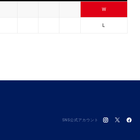
W
L
SNS公式アカウント