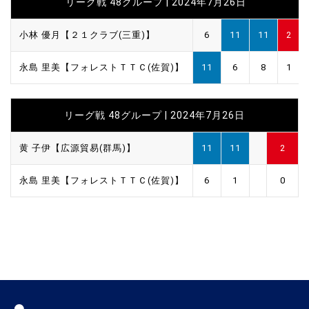
リーグ戦 48グループ | 2024年7月26日
小林 優月【２１クラブ(三重)】
6
11
11
2
永島 里美【フォレストＴＴＣ(佐賀)】
11
6
8
1
リーグ戦 48グループ | 2024年7月26日
黄 子伊【広源貿易(群馬)】
11
11
2
永島 里美【フォレストＴＴＣ(佐賀)】
6
1
0