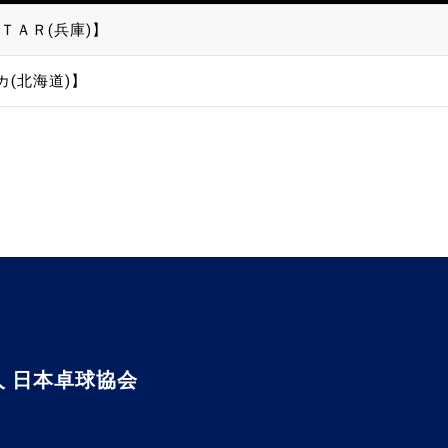
ＴＡＲ(兵庫)】
カ(北海道)】
 日本卓球協会