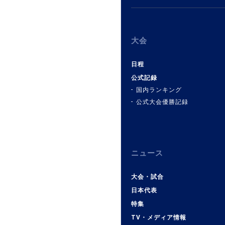
大会
日程
公式記録
国内ランキング
公式大会優勝記録
ニュース
大会・試合
日本代表
特集
TV・メディア情報