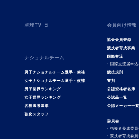
卓球TV
会員向け情報
協会会員登録
競技者育成事業
国際交流
ナショナルチーム
国際交流届申込
男子ナショナルチーム選手・候補
競技規則
女子ナショナルチーム選手・候補
審判
男子世界ランキング
公認資格者名簿
女子世界ランキング
公認品一覧
各種選考基準
公認メーカー一
強化スタッフ
委員会
指導者養成委員
競技者育成委員