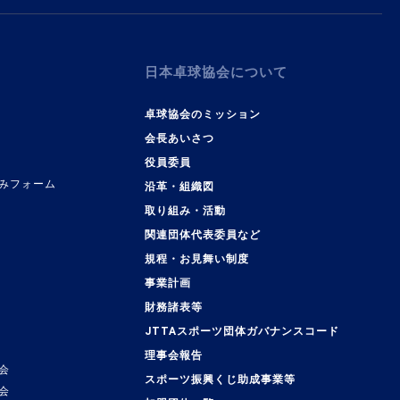
日本卓球協会について
卓球協会のミッション
会長あいさつ
役員委員
みフォーム
沿革・組織図
取り組み・活動
関連団体代表委員など
規程・お見舞い制度
事業計画
覧
財務諸表等
JTTAスポーツ団体ガバナンスコード
理事会報告
会
スポーツ振興くじ助成事業等
会