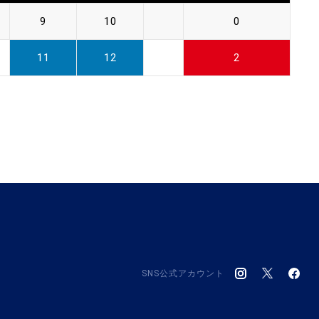
9
10
0
11
12
2
SNS公式アカウント