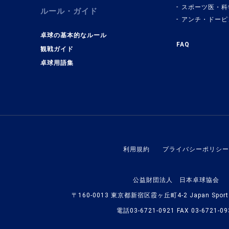
スポーツ医・科
ルール・ガイド
アンチ・ドーピ
卓球の基本的なルール
FAQ
観戦ガイド
卓球用語集
利用規約
プライバシーポリシー
公益財団法人 日本卓球協会
〒160-0013 東京都新宿区霞ヶ丘町4-2 Japan Sport O
電話03-6721-0921 FAX 03-6721-09