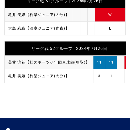
リーグ戦 52グループ | 2024年7月26日
亀井 美娘【杵築ジュニア(大分)】
W
大島 彩織【清卓ジュニア(青森)】
L
リーグ戦 52グループ | 2024年7月26日
美甘 涼花【社スポーツ少年団卓球部(鳥取)】
11
11
亀井 美娘【杵築ジュニア(大分)】
3
1