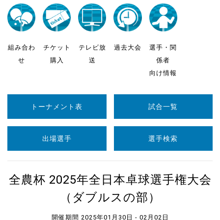
組み合わ
チケット
テレビ放
過去大会
選手・関
せ
購入
送
係者
向け情報
トーナメント表
試合一覧
出場選手
選手検索
全農杯 2025年全日本卓球選手権大会
（ダブルスの部）
開催期間 2025年01月30日 - 02月02日