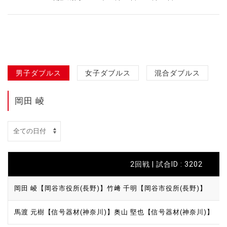
男子ダブルス
女子ダブルス
混合ダブルス
岡田 崚
2回戦 | 試合ID : 3202
岡田 崚【岡谷市役所(長野)】
竹﨑 千明【岡谷市役所(長野)】
馬渡 元樹【信号器材(神奈川)】
奥山 堅也【信号器材(神奈川)】