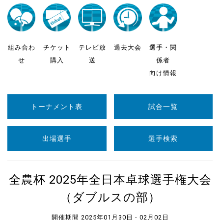
組み合わ
チケット
テレビ放
過去大会
選手・関
せ
購入
送
係者
向け情報
トーナメント表
試合一覧
出場選手
選手検索
全農杯 2025年全日本卓球選手権大会
（ダブルスの部）
開催期間 2025年01月30日 - 02月02日