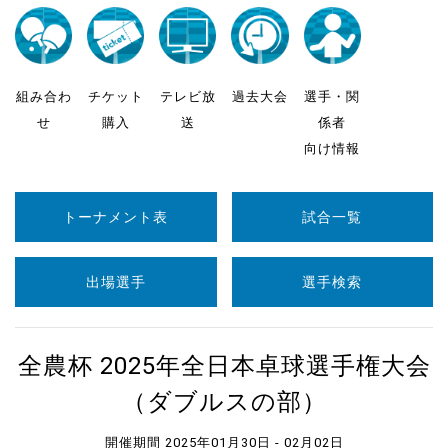
組み合わ
チケット
テレビ放
過去大会
選手・関
せ
購入
送
係者
向け情報
トーナメント表
試合一覧
出場選手
選手検索
全農杯 2025年全日本卓球選手権大会
（ダブルスの部）
開催期間 2025年01月30日 - 02月02日