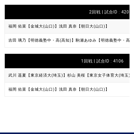
2回戦 | 試合ID : 4208
福岡 佑菜【金城大(山口)】
浅田 真奈【朝日大(山口)】
吉田 璃乃【明徳義塾中・高(高知)】
駒瀬あゆみ【明徳義塾中・高(
1回戦 | 試合ID : 4106
武川 遥夏【東京経済大(埼玉)】
杉山 美桜【東京女子体育大(埼玉)
福岡 佑菜【金城大(山口)】
浅田 真奈【朝日大(山口)】