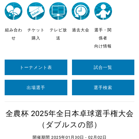
組み合わ
チケット
テレビ放
過去大会
選手・関
せ
購入
送
係者
向け情報
トーナメント表
試合一覧
出場選手
選手検索
全農杯 2025年全日本卓球選手権大会
（ダブルスの部）
開催期間 2025年01月30日 - 02月02日