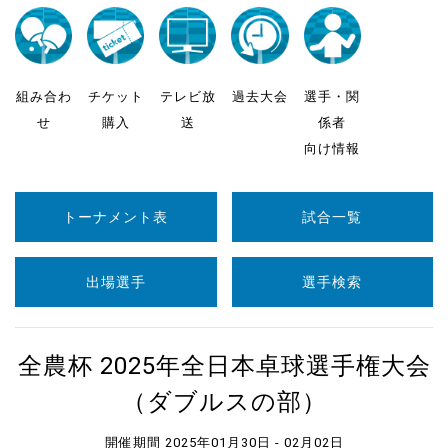
組み合わ
チケット
テレビ放
過去大会
選手・関
せ
購入
送
係者
向け情報
トーナメント表
試合一覧
出場選手
選手検索
全農杯 2025年全日本卓球選手権大会
（ダブルスの部）
開催期間 2025年01月30日 - 02月02日