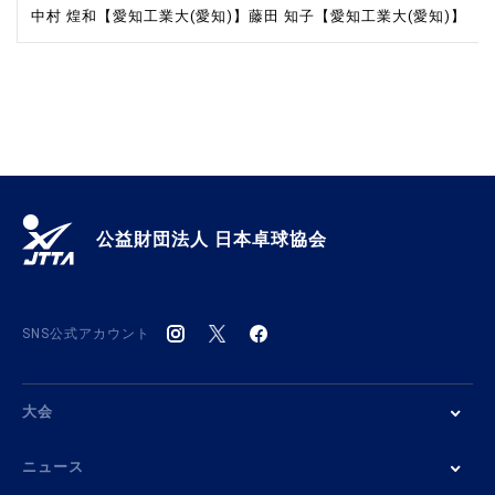
中村 煌和【愛知工業大(愛知)】
藤田 知子【愛知工業大(愛知)】
公益財団法人 日本卓球協会
SNS公式アカウント
大会
ニュース