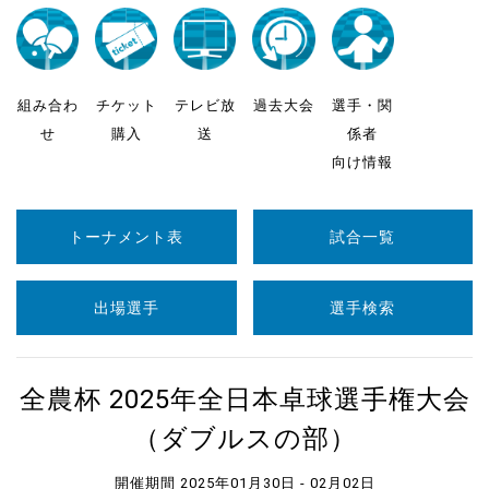
組み合わ
チケット
テレビ放
過去大会
選手・関
せ
購入
送
係者
向け情報
トーナメント表
試合一覧
出場選手
選手検索
全農杯 2025年全日本卓球選手権大会
（ダブルスの部）
開催期間 2025年01月30日 - 02月02日