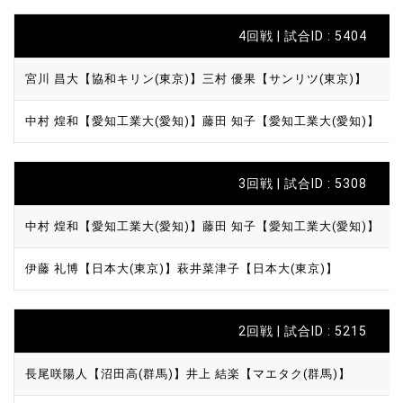
4回戦 | 試合ID : 5404
宮川 昌大【協和キリン(東京)】
三村 優果【サンリツ(東京)】
中村 煌和【愛知工業大(愛知)】
藤田 知子【愛知工業大(愛知)】
3回戦 | 試合ID : 5308
中村 煌和【愛知工業大(愛知)】
藤田 知子【愛知工業大(愛知)】
伊藤 礼博【日本大(東京)】
萩井菜津子【日本大(東京)】
2回戦 | 試合ID : 5215
長尾咲陽人【沼田高(群馬)】
井上 結楽【マエタク(群馬)】