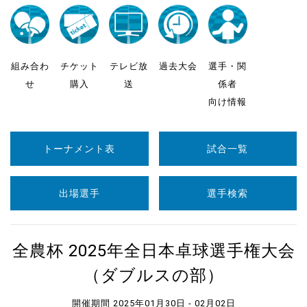
組み合わ
チケット
テレビ放
過去大会
選手・関
せ
購入
送
係者
向け情報
トーナメント表
試合一覧
出場選手
選手検索
全農杯 2025年全日本卓球選手権大会
（ダブルスの部）
開催期間 2025年01月30日 - 02月02日