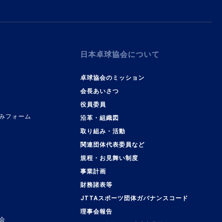
日本卓球協会について
卓球協会のミッション
会長あいさつ
役員委員
みフォーム
沿革・組織図
取り組み・活動
関連団体代表委員など
規程・お見舞い制度
事業計画
覧
財務諸表等
JTTAスポーツ団体ガバナンスコード
理事会報告
会