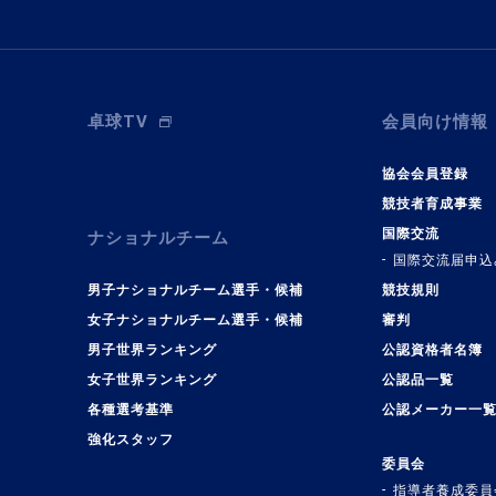
卓球TV
会員向け情報
協会会員登録
競技者育成事業
国際交流
ナショナルチーム
国際交流届申込
男子ナショナルチーム選手・候補
競技規則
女子ナショナルチーム選手・候補
審判
男子世界ランキング
公認資格者名簿
女子世界ランキング
公認品一覧
各種選考基準
公認メーカー一
強化スタッフ
委員会
指導者養成委員