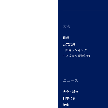
大会
日程
公式記録
国内ランキング
公式大会優勝記録
ニュース
大会・試合
日本代表
特集