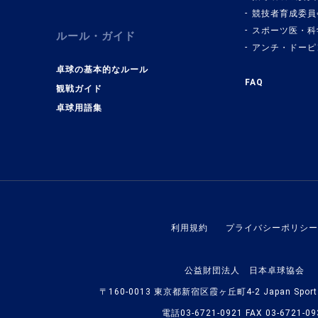
競技者育成委員
スポーツ医・科
ルール・ガイド
アンチ・ドーピ
卓球の基本的なルール
FAQ
観戦ガイド
卓球用語集
利用規約
プライバシーポリシー
公益財団法人 日本卓球協会
〒160-0013 東京都新宿区霞ヶ丘町4-2 Japan Sport O
電話03-6721-0921 FAX 03-6721-09