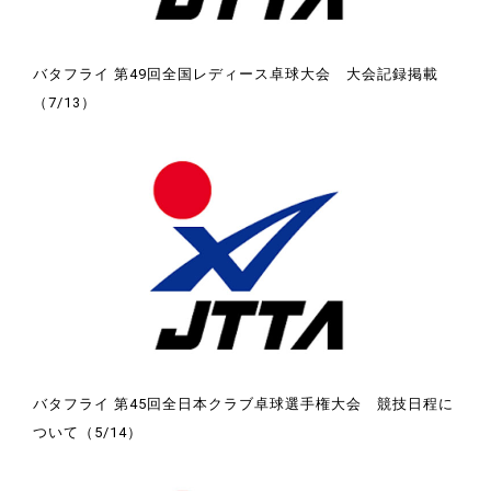
バタフライ 第49回全国レディース卓球大会 大会記録掲載
（7/13）
バタフライ 第45回全日本クラブ卓球選手権大会 競技日程に
ついて（5/14）