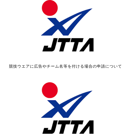
競技ウエアに広告やチーム名等を付ける場合の申請について