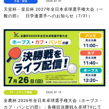
大会・試合
2026.07.31
天皇杯・皇后杯 2027年全日本卓球選手権大会（一
般の部） 日学連選手へのお知らせ（7/31）
TV・メディア情報
2026.07.19
全農杯 2026年全日本卓球選手権大会（ホープス・
カブ・バンビの部）：各種目決勝戦を卓球TVにて