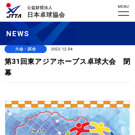
MENU
公益財団法人
日本卓球協会
NEWS
大会・試合
2022.12.04
第31回東アジアホープス卓球大会 閉
幕