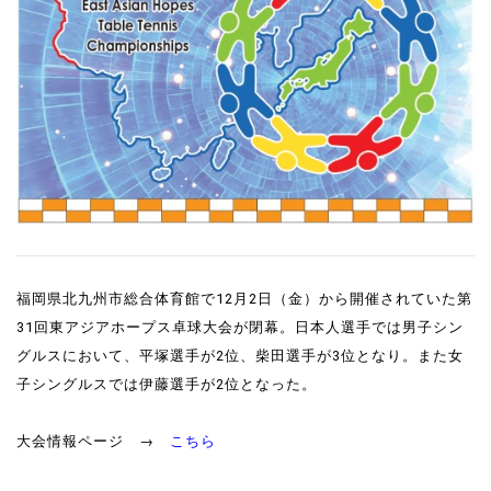
福岡県北九州市総合体育館で12月2日（金）から開催されていた第
31回東アジアホープス卓球大会が閉幕。日本人選手では男子シン
グルスにおいて、平塚選手が2位、柴田選手が3位となり。また女
子シングルスでは伊藤選手が2位となった。
大会情報ページ →
こちら