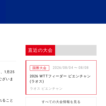
直近の大会
2026/08/04 〜 08/08
国際大会
、1月25
2026 WTTフィーダー ビエンチャン
ございま
(ラオス)
ラオス ビエンチャン
れること
すべての大会情報を見る