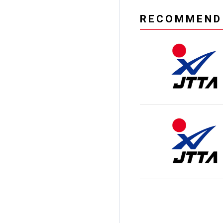
RECOMMEND
加盟団体登録人数
関連組織一覧
販売品一覧