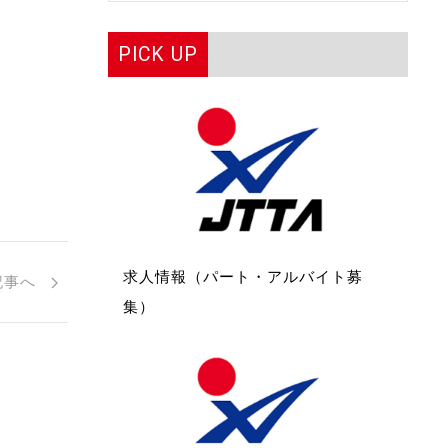
PICK UP
求人情報（パート・アルバイト募
記事へ
集）