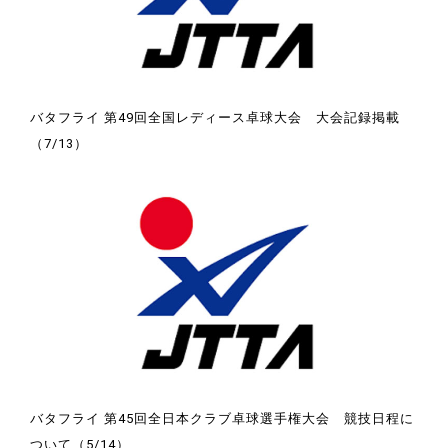
バタフライ 第49回全国レディース卓球大会 大会記録掲載
（7/13）
バタフライ 第45回全日本クラブ卓球選手権大会 競技日程に
ついて（5/14）