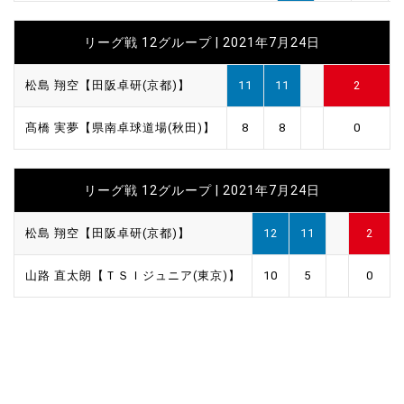
リーグ戦 12グループ | 2021年7月24日
松島 翔空【田阪卓研(京都)】
11
11
2
髙橋 実夢【県南卓球道場(秋田)】
8
8
0
リーグ戦 12グループ | 2021年7月24日
松島 翔空【田阪卓研(京都)】
12
11
2
山路 直太朗【ＴＳＩジュニア(東京)】
10
5
0