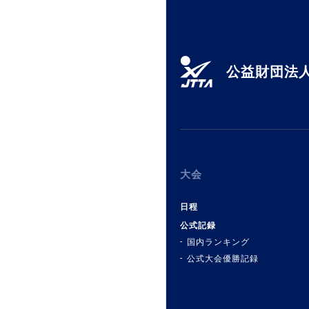
公益財団法人
大会
日程
公式記録
国内ランキング
公式大会優勝記録