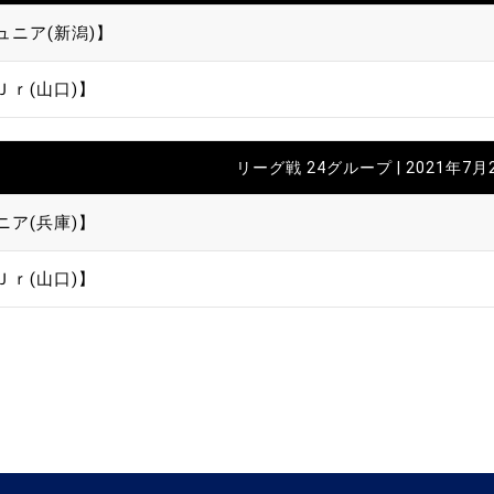
ュニア(新潟)】
Ｊｒ(山口)】
リーグ戦 24グループ | 2021年7月
ニア(兵庫)】
Ｊｒ(山口)】