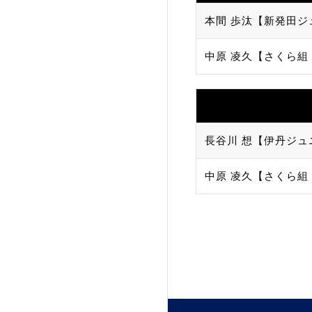
本間 歩汰【新発田ジ
加盟団体登録人数
中原 凌久【さくら組
関連組織一覧
販売品一覧
長谷川 想【伊丹ジュ
中原 凌久【さくら組