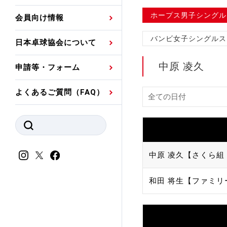
プレスリリース
公認資格者名簿
関連団体代表委員など
審判員ネームプレート
ホープス男子シングル
会員向け情報
強化スタッフ
申込
競技者(パスウェイ)・
公認品一覧
規程・お見舞い制度
バンビ女子シングルス
日本卓球協会について
その他
公認メーカー一覧
ハンドブックデータ
中原 凌久
申請等・フォーム
委員会
事業計画・事業報告
よくあるご質問（FAQ）
財務諸表等
指導者養成委員会
JTTAスポーツ団体ガ
競技者育成委員会
ンスコード
スポーツ医・科学委
中原 凌久【さくら組
理事会報告
アンチ・ドーピング
和田 将生【ファミリ
スポーツ振興くじ助成
会
等
加盟団体一覧