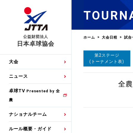
TOURN
公益財団法人
ホーム
大会日程
試合
日本卓球協会
第2ステージ
日程
大会・試合
男子ナショナルチーム
卓球の基本的なルール
協会会員登録
卓球協会のミッション
国際交流届申込みフォ
(トーナメント表)
大会
手・候補
公式記録
日本代表
競技規則
会長あいさつ
国際大会自主参加申請
ニュース
ゼッケンについて
女子ナショナルチーム
全農
手・候補
特集
観戦ガイド
競技者育成事業
役員委員
競技ウエア広告申請
卓球TV
国内ランキング
Presented by 全
農
男子世界ランキング
TV・メディア情報
卓球用語集
審判
沿革・組織図
競技ウエアチーム名申
公式大会優勝記録
ナショナルチーム
女子世界ランキング
お知らせ
スポーツ栄養カルタ
指導者
取り組み・活動
日本卓球ルールのお問
わせ
ルール概要・ガイド
各種選考基準