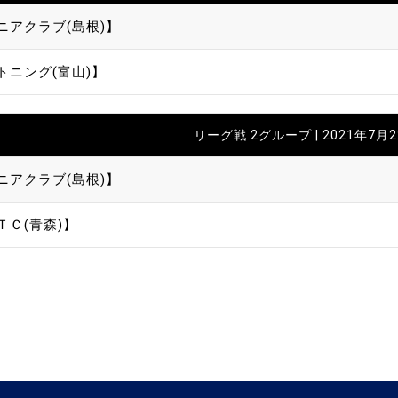
ニアクラブ(島根)】
トニング(富山)】
リーグ戦 2グループ | 2021年7月
ニアクラブ(島根)】
ＴＣ(青森)】