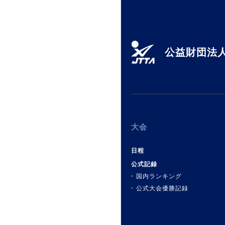
公益財団法人
大会
日程
公式記録
国内ランキング
公式大会優勝記録