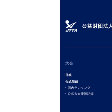
公益財団法人
大会
日程
公式記録
国内ランキング
公式大会優勝記録