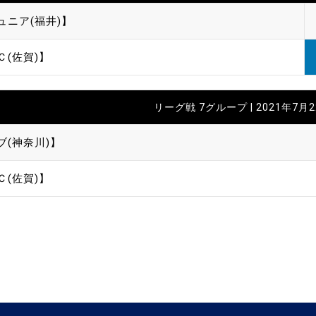
ュニア(福井)】
Ｃ(佐賀)】
リーグ戦 7グループ | 2021年7月
ブ(神奈川)】
Ｃ(佐賀)】