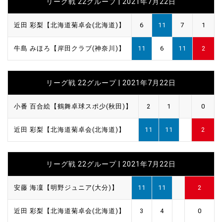
リーグ戦 22グループ | 2021年7月22日
近田 彩梨【北海道菊卓会(北海道)】
6
11
7
1
牛島 みほろ【岸田クラブ(神奈川)】
11
6
11
2
リーグ戦 22グループ | 2021年7月22日
小番 百合絵【鶴舞卓球スポ少(秋田)】
2
1
0
近田 彩梨【北海道菊卓会(北海道)】
11
11
2
リーグ戦 22グループ | 2021年7月22日
安藤 海凜【明野ジュニア(大分)】
11
11
2
近田 彩梨【北海道菊卓会(北海道)】
3
4
0