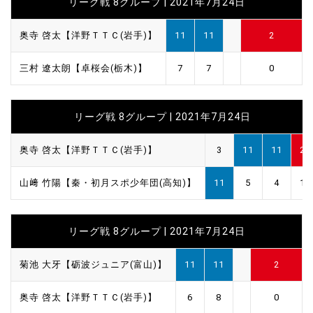
リーグ戦 8グループ | 2021年7月24日
奥寺 啓太【洋野ＴＴＣ(岩手)】
11
11
2
三村 遼太朗【卓桜会(栃木)】
7
7
0
リーグ戦 8グループ | 2021年7月24日
奥寺 啓太【洋野ＴＴＣ(岩手)】
3
11
11
2
山﨑 竹陽【秦・初月スポ少年団(高知)】
11
5
4
1
リーグ戦 8グループ | 2021年7月24日
菊池 大牙【砺波ジュニア(富山)】
11
11
2
奥寺 啓太【洋野ＴＴＣ(岩手)】
6
8
0