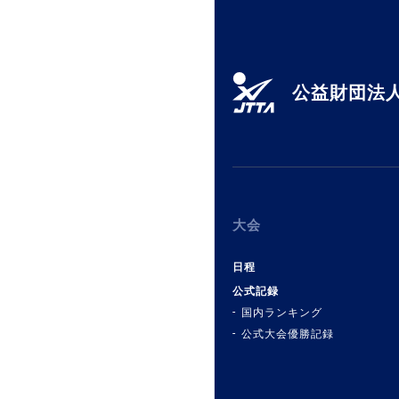
公益財団法人
大会
日程
公式記録
国内ランキング
公式大会優勝記録