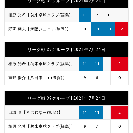
リーグ戦 39グループ | 2021年7月24日
相原 光希【勿来卓球クラブ(福島)】
11
7
8
1
野寄 翔央【舞阪ジュニア(静岡)】
8
11
11
2
リーグ戦 39グループ | 2021年7月24日
相原 光希【勿来卓球クラブ(福島)】
11
11
2
重野 廉介【八日市Ｊｒ(滋賀)】
9
6
0
リーグ戦 39グループ | 2021年7月24日
山城 晴【きじむなー(宮崎)】
11
11
2
相原 光希【勿来卓球クラブ(福島)】
9
7
0