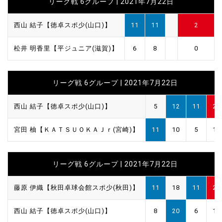
リーグ戦 6グループ | 2021年7月22日
西山 結子【徳卓スポ少(山口)】
11
11
2
松井 明香里【平ジュニア(滋賀)】
6
8
0
リーグ戦 6グループ | 2021年7月22日
西山 結子【徳卓スポ少(山口)】
5
12
11
2
宮田 柚【ＫＡＴＳＵＯＫＡＪｒ(宮崎)】
11
10
5
1
リーグ戦 6グループ | 2021年7月22日
藤原 伊織【秋田卓球会館スポ少(秋田)】
11
18
11
2
西山 結子【徳卓スポ少(山口)】
8
20
6
1