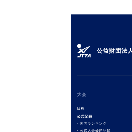
公益財団法人
大会
日程
公式記録
国内ランキング
公式大会優勝記録