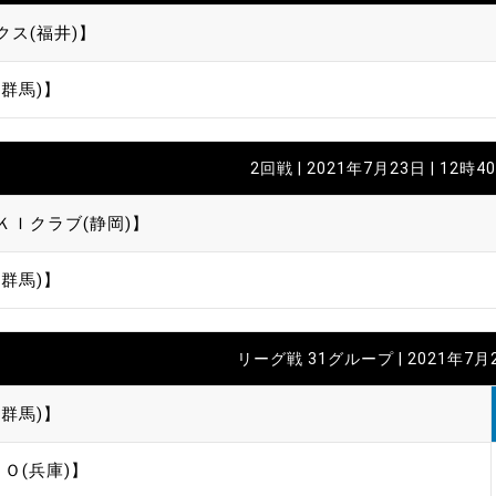
クス(福井)】
群馬)】
2回戦 | 2021年7月23日 | 12時4
ＫＩクラブ(静岡)】
群馬)】
リーグ戦 31グループ | 2021年7月
群馬)】
ＲＯ(兵庫)】