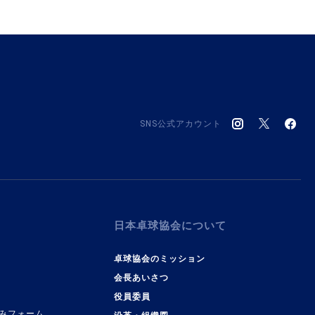
SNS公式アカウント
日本卓球協会について
卓球協会のミッション
会長あいさつ
役員委員
みフォーム