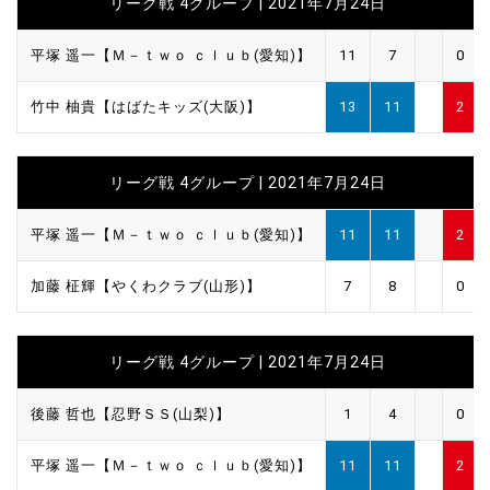
リーグ戦 4グループ | 2021年7月24日
平塚 遥一【Ｍ－ｔｗｏ ｃｌｕｂ(愛知)】
11
7
0
竹中 柚貴【はばたキッズ(大阪)】
13
11
2
リーグ戦 4グループ | 2021年7月24日
平塚 遥一【Ｍ－ｔｗｏ ｃｌｕｂ(愛知)】
11
11
2
加藤 柾輝【やくわクラブ(山形)】
7
8
0
リーグ戦 4グループ | 2021年7月24日
後藤 哲也【忍野ＳＳ(山梨)】
1
4
0
平塚 遥一【Ｍ－ｔｗｏ ｃｌｕｂ(愛知)】
11
11
2