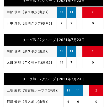
リーグ戦 32グループ | 2021年7月23日
阿部 優奈【泉スポ少(山形)】
11
11
2
田中 真帆【美崎クラブ(岐阜)】
2
7
0
リーグ戦 32グループ | 2021年7月23日
阿部 優奈【泉スポ少(山形)】
13
11
2
太田 利那【ＴＣ弓ヶ浜(鳥取)】
11
7
0
リーグ戦 32グループ | 2021年7月23日
上地 彩菜【宮古島ホープス(沖縄)】
11
11
2
阿部 優奈【泉スポ少(山形)】
6
6
0