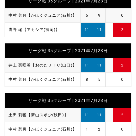
リーグ戦 35グループ | 2021年7月23日
中村 菜月【かほくジュニア(石川)】
5
9
0
鷹野 瑞【アカシア(福岡)】
11
11
2
リーグ戦 35グループ | 2021年7月23日
井上 実咲希【おのだＪＴＣ(山口)】
11
11
2
中村 菜月【かほくジュニア(石川)】
8
5
0
リーグ戦 35グループ | 2021年7月23日
土田 莉暖【新山スポ少(秋田)】
11
11
2
中村 菜月【かほくジュニア(石川)】
1
2
0