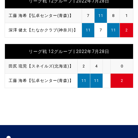
リーグ戦 12グループ | 2022年7月28日
工藤 海希【弘卓センター(青森)】
7
11
8
1
深澤 健太【たなかクラブ(神奈川)】
11
7
11
2
リーグ戦 12グループ | 2022年7月28日
田尻 琉莞【スネイルズ(北海道)】
2
4
0
工藤 海希【弘卓センター(青森)】
11
11
2