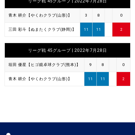
リーグ戦 45グループ | 2022年7月28日
青木 耕介【やくわクラブ(山形)】
3
8
0
三田 彩斗【ぬまたくクラブ(静岡)】
11
11
2
リーグ戦 45グループ | 2022年7月28日
垣田 優星【ヒゴ鏡卓球クラブ(熊本)】
9
8
0
青木 耕介【やくわクラブ(山形)】
11
11
2