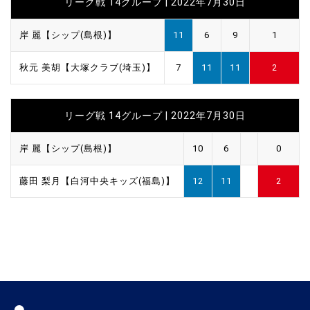
リーグ戦 14グループ | 2022年7月30日
岸 麗【シップ(島根)】
11
6
9
1
秋元 美胡【大塚クラブ(埼玉)】
7
11
11
2
リーグ戦 14グループ | 2022年7月30日
岸 麗【シップ(島根)】
10
6
0
藤田 梨月【白河中央キッズ(福島)】
12
11
2