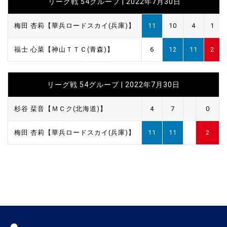
リーグ戦 54グループ | 2022年7月30日
梅田 杏莉【華兵ロードスカイ(兵庫)】
11
10
4
1
福士 心菜【神山ＴＴＣ(青森)】
6
12
11
2
リーグ戦 54グループ | 2022年7月30日
杉谷 栞音【ＭＣク(北海道)】
4
7
0
梅田 杏莉【華兵ロードスカイ(兵庫)】
11
11
2