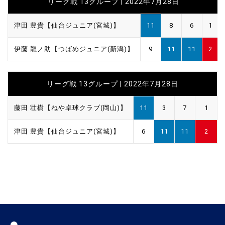
リーグ戦 13グループ | 2022年7月28日
津田 豊貴【仙台ジュニア(宮城)】
11
8
6
1
伊藤 龍ノ助【つばめジュニア(新潟)】
9
11
11
2
リーグ戦 13グループ | 2022年7月28日
藤田 壮樹【ねや卓球クラブ(岡山)】
11
3
7
1
津田 豊貴【仙台ジュニア(宮城)】
6
11
11
2