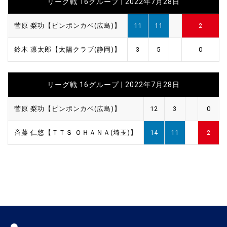
リーグ戦 16グループ | 2022年7月28日
菅原 梨功【ピンポンカベ(広島)】
11
11
2
鈴木 凛太郎【太陽クラブ(静岡)】
3
5
0
リーグ戦 16グループ | 2022年7月28日
菅原 梨功【ピンポンカベ(広島)】
12
3
0
斉藤 仁悠【ＴＴＳ ＯＨＡＮＡ(埼玉)】
14
11
2