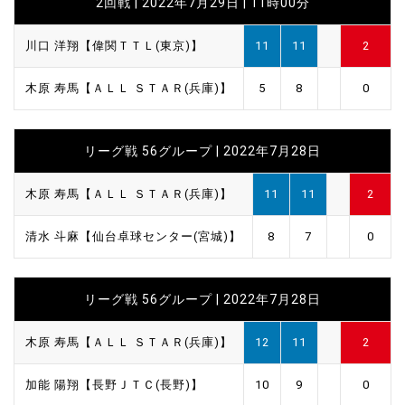
2回戦 | 2022年7月29日 | 11時00分
川口 洋翔【偉関ＴＴＬ(東京)】
11
11
2
木原 寿馬【ＡＬＬ ＳＴＡＲ(兵庫)】
5
8
0
リーグ戦 56グループ | 2022年7月28日
木原 寿馬【ＡＬＬ ＳＴＡＲ(兵庫)】
11
11
2
清水 斗麻【仙台卓球センター(宮城)】
8
7
0
リーグ戦 56グループ | 2022年7月28日
木原 寿馬【ＡＬＬ ＳＴＡＲ(兵庫)】
12
11
2
加能 陽翔【長野ＪＴＣ(長野)】
10
9
0