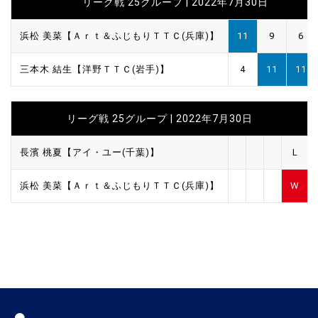
リーグ戦 25グループ | 2022年7月30日
浜松 美菜【Ａｒｔ＆ふじもりＴＴＣ(兵庫)】
11
9
6
三本木 結生【洋野ＴＴＣ(岩手)】
4
11
11
リーグ戦 25グループ | 2022年7月30日
長濱 桃夏【アイ・ユー(千葉)】
L
浜松 美菜【Ａｒｔ＆ふじもりＴＴＣ(兵庫)】
W