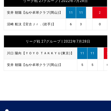
リーグ戦 27グループ | 2022年7月28日
安井 朝陽【ねや卓球クラブ(岡山)】
11
11
2
沼崎 航汰【宮古Ｊｒ．(岩手)】
6
3
0
リーグ戦 27グループ | 2022年7月28日
川口 陽向【ＹＯＹＯ ＴＡＫＫＹＵ(東京)】
11
11
2
安井 朝陽【ねや卓球クラブ(岡山)】
5
5
0